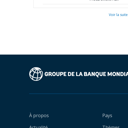
Voir la suite
À propos
Pays
Actualité
Thèmes