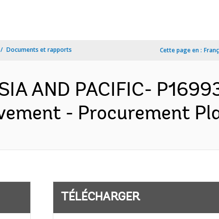
Documents et rapports
Cette page en :
Franç
SIA AND PACIFIC- P1699
vement - Procurement Pla
TÉLÉCHARGER