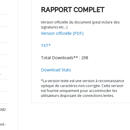
RAPPORT COMPLET
Version officielle du document (peut inclure des
signatures etc…)
Version officielle (PDF)
TXT*
Total Downloads** : 298
Download Stats
,
*La version texte est une version à reconnaissance
optique de caractères non-corrigée. Cette version
est fournie uniquement pour accommoder les
utilisateurs disposant de connections lentes.
 AND
nt -