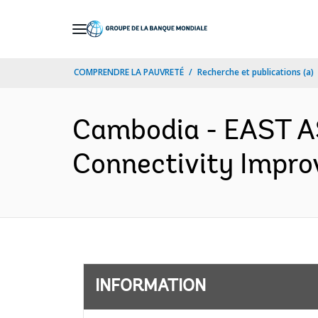
Skip
to
Main
COMPRENDRE LA PAUVRETÉ
Recherche et publications (a)
Navigation
Cambodia - EAST A
Connectivity Impro
INFORMATION