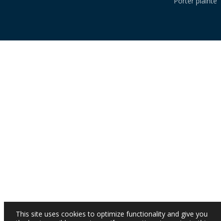
Porter plainte
This site uses cookies to optimize functionality and give you