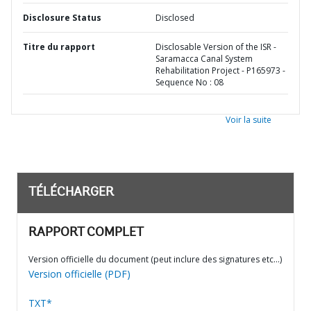
Disclosure Status
Disclosed
Titre du rapport
Disclosable Version of the ISR -
Saramacca Canal System
Rehabilitation Project - P165973 -
Sequence No : 08
Voir la suite
TÉLÉCHARGER
RAPPORT COMPLET
Version officielle du document (peut inclure des signatures etc…)
Version officielle (PDF)
TXT*