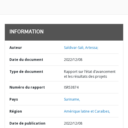
INFORMATION
Auteur
Saldivar-Sali, Artessa;
Date du document
2022/12/08
Type de document
Rapport sur l’état d’avancement
et les résultats des projets
Numéro du rapport
ISR53874
Pays
Suriname,
Région
Amérique latine et Caraïbes,
Date de publication
2022/12/08