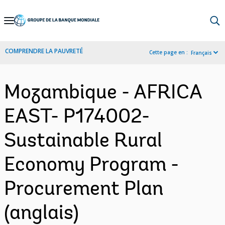
Skip
to
Main
COMPRENDRE LA PAUVRETÉ
Cette page en :
Français
Navigation
Mozambique - AFRICA
EAST- P174002-
Sustainable Rural
Economy Program -
Procurement Plan
(anglais)