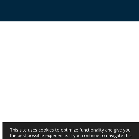
This site uses cookies to optimize functionality and give you
the best possible experience. If you continue to navigate this