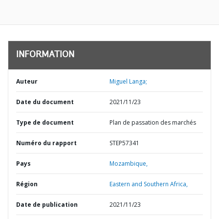
INFORMATION
Auteur
Miguel Langa;
Date du document
2021/11/23
Type de document
Plan de passation des marchés
Numéro du rapport
STEP57341
Pays
Mozambique,
Région
Eastern and Southern Africa,
Date de publication
2021/11/23