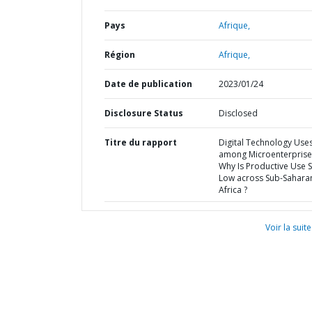
Pays
Afrique,
Région
Afrique,
Date de publication
2023/01/24
Disclosure Status
Disclosed
Titre du rapport
Digital Technology Use
among Microenterprises
Why Is Productive Use 
Low across Sub-Sahara
Africa ?
Voir la suite