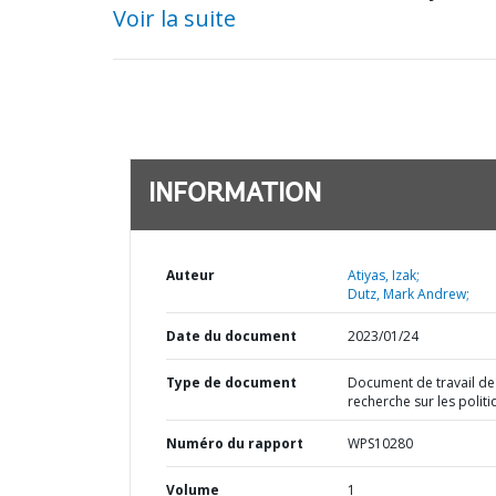
Voir la suite
INFORMATION
Auteur
Atiyas, Izak;
Dutz, Mark Andrew;
Date du document
2023/01/24
Type de document
Document de travail de
recherche sur les polit
Numéro du rapport
WPS10280
Volume
1