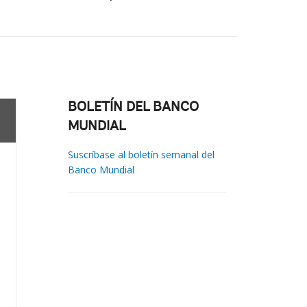
BOLETÍN DEL BANCO
MUNDIAL
Suscríbase al boletín semanal del
Banco Mundial