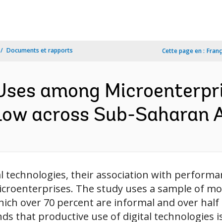
Documents et rapports
Cette page en :
Franç
 Uses among Microenterpri
ow across Sub-Saharan Af
tal technologies, their association with perfor
croenterprises. The study uses a sample of mo
hich over 70 percent are informal and over half
ds that productive use of digital technologies is