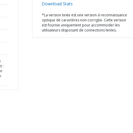
Download Stats
*La version texte est une version à reconnaissance
optique de caractères non-corrigée. Cette version
est fournie uniquement pour accommoder les
utilisateurs disposant de connections lentes.
s
 :
So
n