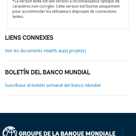
*La version texte est une version à reconnaissance optique de
caractères non-corrigée. Cette version est fournie uniquement
pour accommoder les utilisateurs disposant de connections
lentes.
LIENS CONNEXES
Voir les documents relatifs au(x) projet(s)
BOLETÍN DEL BANCO MUNDIAL
Suscríbase al boletín semanal del Banco Mundial