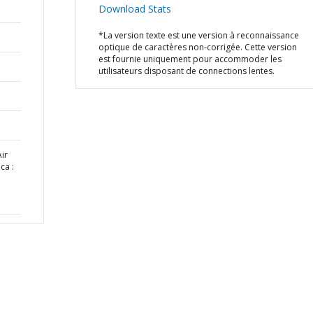
Download Stats
*La version texte est une version à reconnaissance
optique de caractères non-corrigée. Cette version
est fournie uniquement pour accommoder les
utilisateurs disposant de connections lentes.
ir
ca :