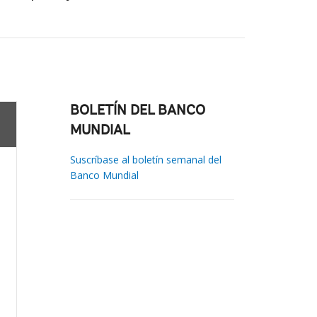
BOLETÍN DEL BANCO
MUNDIAL
Suscríbase al boletín semanal del
Banco Mundial