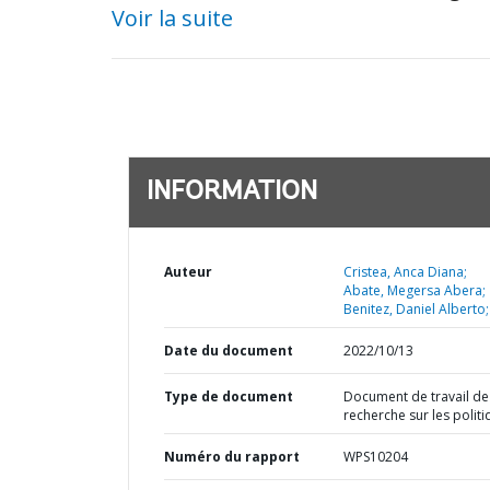
Voir la suite
INFORMATION
Auteur
Cristea, Anca Diana;
Abate, Megersa Abera;
Benitez, Daniel Alberto;
Date du document
2022/10/13
Type de document
Document de travail de
recherche sur les polit
Numéro du rapport
WPS10204