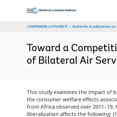
Skip
to
Main
COMPRENDRE LA PAUVRETÉ
Recherche et publications (a)
Navigation
Toward a Competitiv
of Bilateral Air Ser
This study examines the impact of bi
the consumer welfare effects associa
from Africa observed over 2011–19, t
liberalization affects the following: (