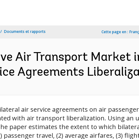
Documents et rapports
Cette page en :
Franç
e Air Transport Market in
vice Agreements Liberaliza
lateral air service agreements on air passenger
ted with air transport liberalization. Using an
he paper estimates the extent to which bilatera
1) passenger travel, (2) average airfares, (3) fligh