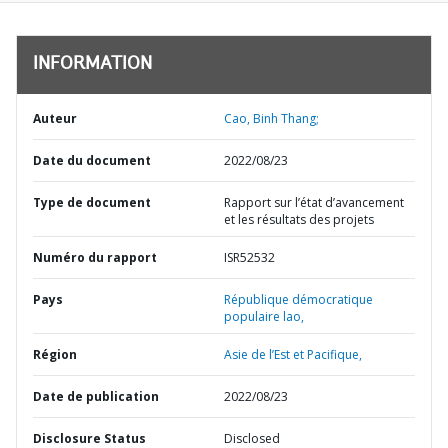
INFORMATION
Auteur
Cao, Binh Thang;
Date du document
2022/08/23
Type de document
Rapport sur l’état d’avancement
et les résultats des projets
Numéro du rapport
ISR52532
Pays
République démocratique
populaire lao,
Région
Asie de l’Est et Pacifique,
Date de publication
2022/08/23
Disclosure Status
Disclosed