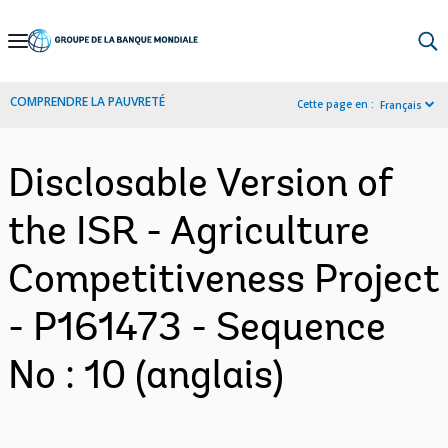
Skip
to
Main
COMPRENDRE LA PAUVRETÉ
Cette page en :
Français
Navigation
Disclosable Version of
the ISR - Agriculture
Competitiveness Project
- P161473 - Sequence
No : 10 (anglais)