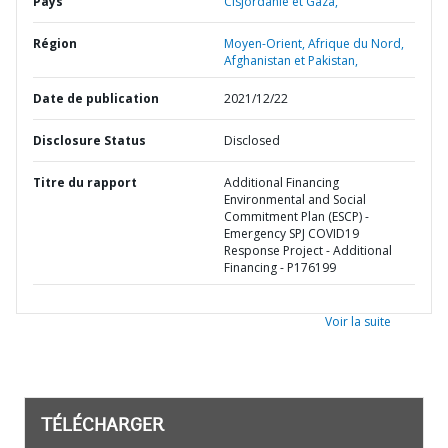
Pays
Cisjordanie et Gaza,
Région
Moyen-Orient, Afrique du Nord,
Afghanistan et Pakistan,
Date de publication
2021/12/22
Disclosure Status
Disclosed
Titre du rapport
Additional Financing
Environmental and Social
Commitment Plan (ESCP) -
Emergency SPJ COVID19
Response Project - Additional
Financing - P176199
Voir la suite
TÉLÉCHARGER