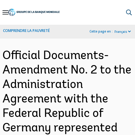
Skip
to
Main
COMPRENDRE LA PAUVRETÉ
Cette page en :
Français
Navigation
Official Documents-
Amendment No. 2 to the
Administration
Agreement with the
Federal Republic of
Germany represented