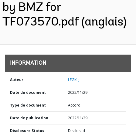
by BMZ for
TF073570.pdf (anglais)
INFORMATION
Auteur
LEGKL;
Date du document
2022/11/29
Type de document
Accord
Date de publication
2022/11/29
Disclosure Status
Disclosed