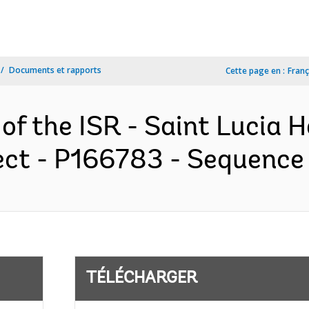
Documents et rapports
Cette page en :
Franç
 of the ISR - Saint Lucia
ct - P166783 - Sequence N
TÉLÉCHARGER