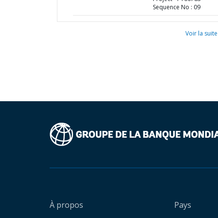
Sequence No : 09
Voir la suite
À propos
Pays