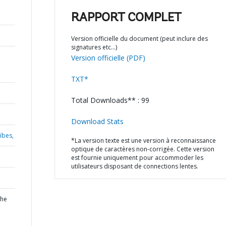
RAPPORT COMPLET
Version officielle du document (peut inclure des
signatures etc…)
Version officielle (PDF)
TXT*
Total Downloads** : 99
Download Stats
ïbes,
*La version texte est une version à reconnaissance
optique de caractères non-corrigée. Cette version
est fournie uniquement pour accommoder les
utilisateurs disposant de connections lentes.
the