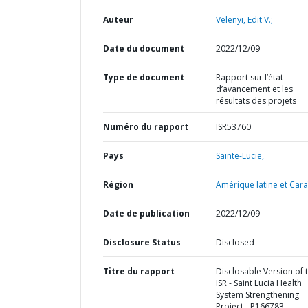
Auteur
Velenyi, Edit V.;
Date du document
2022/12/09
Type de document
Rapport sur l’état
d’avancement et les
résultats des projets
Numéro du rapport
ISR53760
Pays
Sainte-Lucie,
Région
Amérique latine et Cara
Date de publication
2022/12/09
Disclosure Status
Disclosed
Titre du rapport
Disclosable Version of 
ISR - Saint Lucia Health
System Strengthening
Project - P166783 -