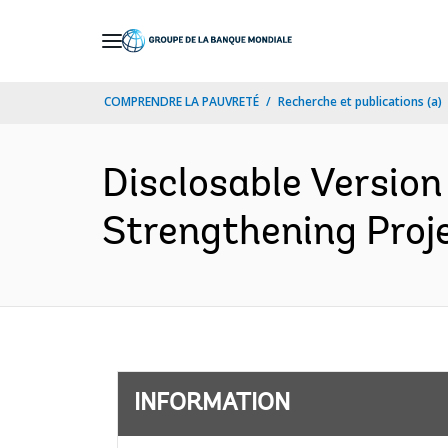
Skip
to
Main
COMPRENDRE LA PAUVRETÉ
Recherche et publications (a)
Navigation
Disclosable Version
Strengthening Proje
INFORMATION