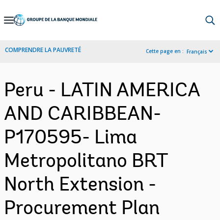
Skip
to
Main
COMPRENDRE LA PAUVRETÉ
Cette page en :
Français
Navigation
Peru - LATIN AMERICA
AND CARIBBEAN-
P170595- Lima
Metropolitano BRT
North Extension -
Procurement Plan