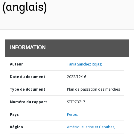
(anglais)
INFORMATION
Auteur
Tania Sanchez Rojas;
Date du document
2022/12/16
Type de document
Plan de passation des marchés
Numéro du rapport
STEP73717
Pays
Pérou,
Région
Amérique latine et Caraïbes,