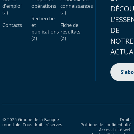
d'emploi
opérations
connaissances
DÉCOU
(a)
(a)
L’ESSE
Recherche
Contacts
et
Fiche de
DE
publications
résultats
(a)
(a)
NOTRE
ACTUA
S'ab
© 2025 Groupe de la Banque
Droits
mondiale. Tous droits réservés.
Politique de confidentialité
Accessibilité web