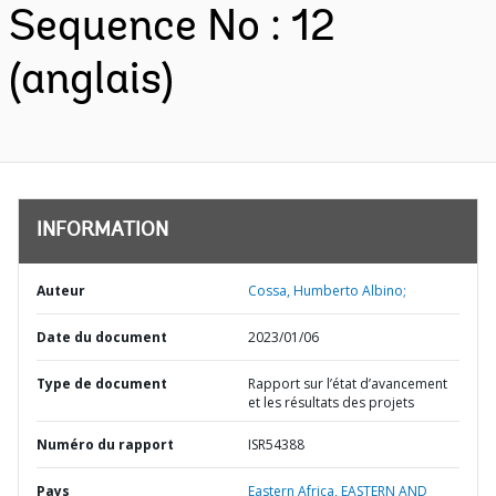
Sequence No : 12
(anglais)
INFORMATION
Auteur
Cossa, Humberto Albino;
Date du document
2023/01/06
Type de document
Rapport sur l’état d’avancement
et les résultats des projets
Numéro du rapport
ISR54388
Pays
Eastern Africa,
EASTERN AND