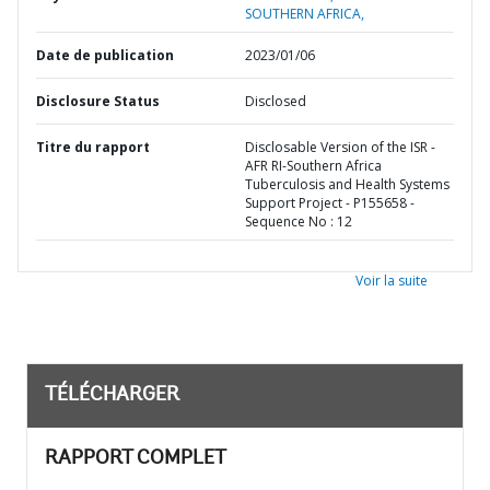
SOUTHERN AFRICA,
Date de publication
2023/01/06
Disclosure Status
Disclosed
Titre du rapport
Disclosable Version of the ISR -
AFR RI-Southern Africa
Tuberculosis and Health Systems
Support Project - P155658 -
Sequence No : 12
Voir la suite
TÉLÉCHARGER
RAPPORT COMPLET