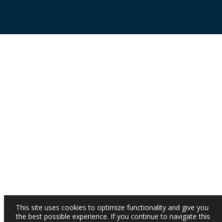
This site uses cookies to optimize functionality and give you
the best possible experience. If you continue to navigate this