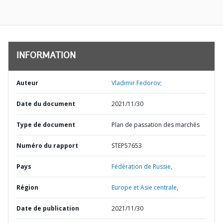
INFORMATION
Auteur
Vladimir Fedorov;
Date du document
2021/11/30
Type de document
Plan de passation des marchés
Numéro du rapport
STEP57653
Pays
Fédération de Russie,
Région
Europe et Asie centrale,
Date de publication
2021/11/30