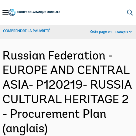
Skip
to
Main
COMPRENDRE LA PAUVRETÉ
Cette page en :
Français
Navigation
Russian Federation -
EUROPE AND CENTRAL
ASIA- P120219- RUSSIA
CULTURAL HERITAGE 2
- Procurement Plan
(anglais)