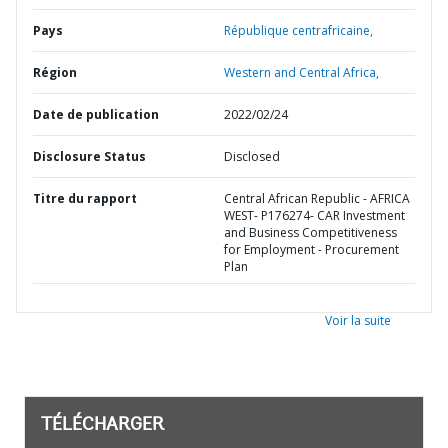
Pays
République centrafricaine,
Région
Western and Central Africa,
Date de publication
2022/02/24
Disclosure Status
Disclosed
Titre du rapport
Central African Republic - AFRICA
WEST- P176274- CAR Investment
and Business Competitiveness
for Employment - Procurement
Plan
Voir la suite
TÉLÉCHARGER