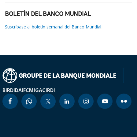
BOLETÍN DEL BANCO MUNDIAL
Suscríbase al boletín semanal del Banco Mundial
BIRD
IDA
IFC
MIGA
CIRDI