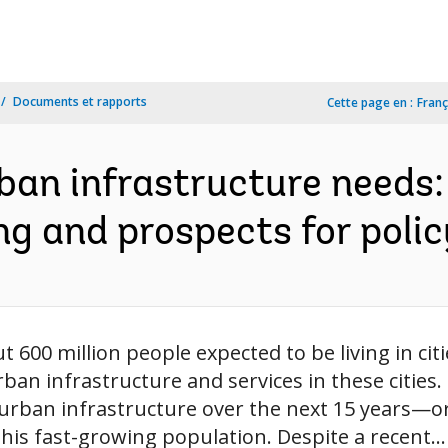
Documents et rapports
Cette page en :
Franç
rban infrastructure needs:
g and prospects for policy
t 600 million people expected to be living in citi
an infrastructure and services in these cities. 
 urban infrastructure over the next 15 years—or
 this fast-growing population. Despite a recent...