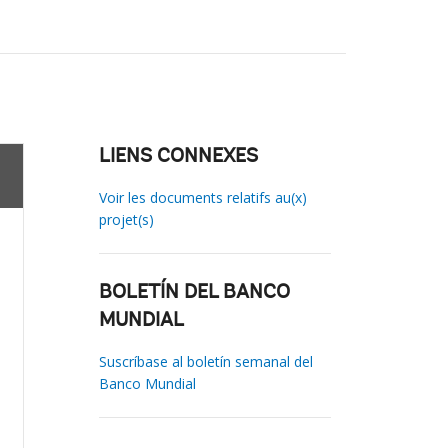
LIENS CONNEXES
Voir les documents relatifs au(x)
projet(s)
BOLETÍN DEL BANCO
MUNDIAL
Suscríbase al boletín semanal del
Banco Mundial