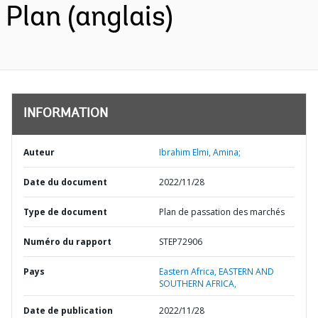
Plan (anglais)
INFORMATION
Auteur
Ibrahim Elmi, Amina;
Date du document
2022/11/28
Type de document
Plan de passation des marchés
Numéro du rapport
STEP72906
Pays
Eastern Africa,
EASTERN AND
SOUTHERN AFRICA,
Date de publication
2022/11/28