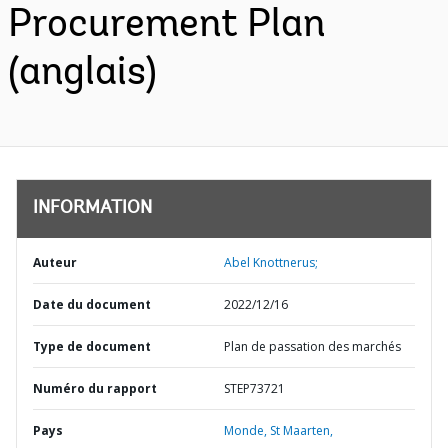
Procurement Plan
(anglais)
INFORMATION
Auteur
Abel Knottnerus;
Date du document
2022/12/16
Type de document
Plan de passation des marchés
Numéro du rapport
STEP73721
Pays
Monde,
St Maarten,