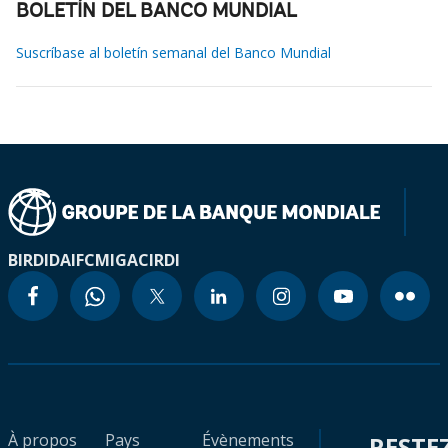
BOLETÍN DEL BANCO MUNDIAL
Suscríbase al boletín semanal del Banco Mundial
BIRD
IDA
IFC
MIGA
CIRDI
À propos
Pays
Évènements
RESTE