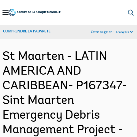
Skip
to
Main
COMPRENDRE LA PAUVRETÉ
Cette page en :
Français
Navigation
St Maarten - LATIN
AMERICA AND
CARIBBEAN- P167347-
Sint Maarten
Emergency Debris
Management Project -