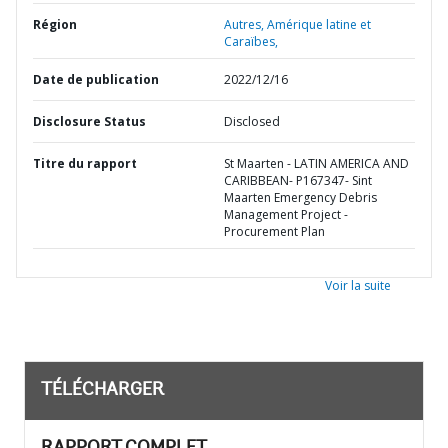
Région
Autres,
Amérique latine et
Caraïbes,
Date de publication
2022/12/16
Disclosure Status
Disclosed
Titre du rapport
St Maarten - LATIN AMERICA AND
CARIBBEAN- P167347- Sint
Maarten Emergency Debris
Management Project -
Procurement Plan
Voir la suite
TÉLÉCHARGER