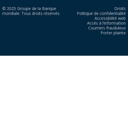
© 2025 Groupe de la Banque
Droits
mondiale. Tous droits réservés.
Politique de confidentialité
Accessibilité web
Accès à l’information
Courriers frauduleux
Porter plainte