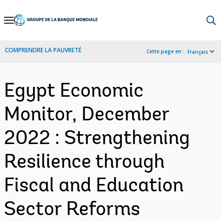
Skip
to
Main
COMPRENDRE LA PAUVRETÉ
Cette page en :
Français
Navigation
Egypt Economic
Monitor, December
2022 : Strengthening
Resilience through
Fiscal and Education
Sector Reforms