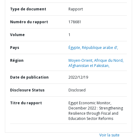
Type de document
Rapport
Numéro du rapport
178681
Volume
1
Pays
Égypte,
République arabe d’,
Région
Moyen-Orient, Afrique du Nord,
Afghanistan et Pakistan,
Date de publication
2022/12/19
Disclosure Status
Disclosed
Titre du rapport
Egypt Economic Monitor,
December 2022 : Strengthening
Resilience through Fiscal and
Education Sector Reforms
Voir la suite