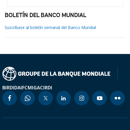
BOLETÍN DEL BANCO MUNDIAL
Suscríbase al boletín semanal del Banco Mundial
BIRD
IDA
IFC
MIGA
CIRDI