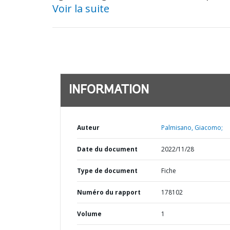
Voir la suite
INFORMATION
Auteur
Palmisano, Giacomo;
Date du document
2022/11/28
Type de document
Fiche
Numéro du rapport
178102
Volume
1