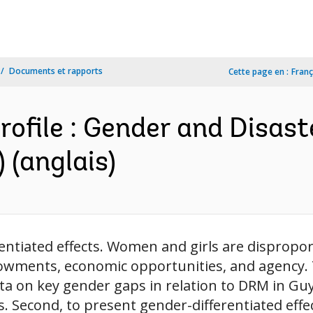
Documents et rapports
Cette page en :
Franç
ofile : Gender and Disast
(anglais)
entiated effects. Women and girls are dispropor
owments, economic opportunities, and agency. T
 data on key gender gaps in relation to DRM in 
. Second, to present gender-differentiated effec