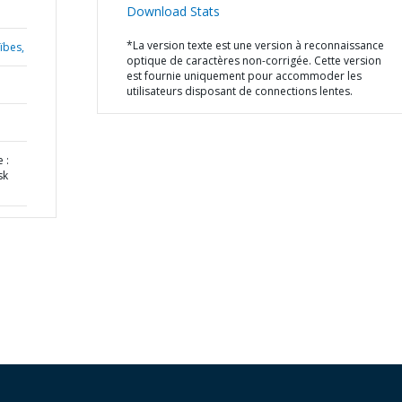
Download Stats
*La version texte est une version à reconnaissance
ïbes,
optique de caractères non-corrigée. Cette version
est fournie uniquement pour accommoder les
utilisateurs disposant de connections lentes.
 :
sk