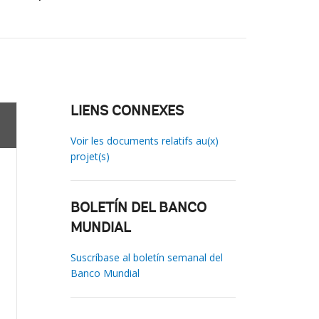
LIENS CONNEXES
Voir les documents relatifs au(x)
projet(s)
BOLETÍN DEL BANCO
MUNDIAL
Suscríbase al boletín semanal del
Banco Mundial