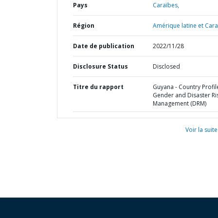
Pays
Caraïbes,
Région
Amérique latine et Cara
Date de publication
2022/11/28
Disclosure Status
Disclosed
Titre du rapport
Guyana - Country Profile
Gender and Disaster Ri
Management (DRM)
Voir la suite