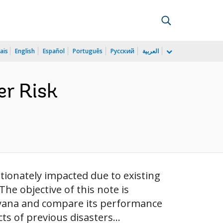
ais
English
Español
Português
Русский
العربية
er Risk
tionately impacted due to existing
he objective of this note is
Guyana and compare its performance
ts of previous disasters...