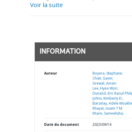
Voir la suite
INFORMATION
Auteur
Boyera, Stephane;
Chait, Gavin;
Grewal, Aman;
Lee, Hyea Won;
Dunand, Eric Raoul Phil
Johns, Kimberly D.;
Barzelay, Adele Moukhe
Khayat, Issam T M;
Khare, Sameeksha;
Date du document
2023/09/14