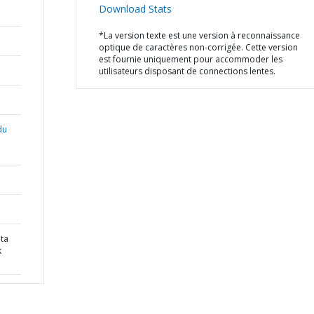
Download Stats
*La version texte est une version à reconnaissance
optique de caractères non-corrigée. Cette version
est fournie uniquement pour accommoder les
utilisateurs disposant de connections lentes.
du
ta
k