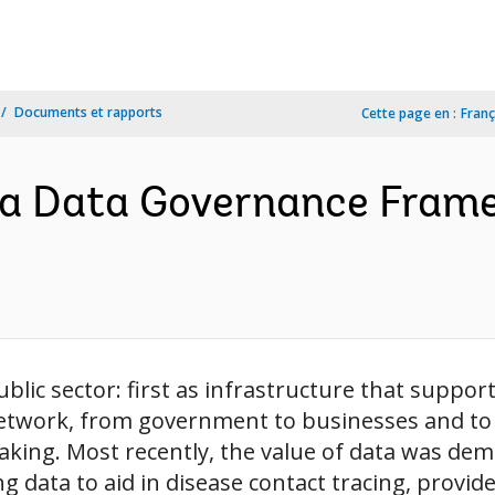
Documents et rapports
Cette page en :
Franç
a Data Governance Fram
lic sector: first as infrastructure that suppor
etwork, from government to businesses and to c
king. Most recently, the value of data was dem
ata to aid in disease contact tracing, provide i