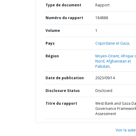
Type de document
Rapport
Numéro du rapport
184888
Volume
1
Pays
Cisjordanie et Gaza,
Région
Moyen-Orient, Afrique 
Nord, Afghanistan et
Pakistan,
Date de publication
2023/09/14
Disclosure Status
Disclosed
Titre du rapport
West Bank and Gaza Da
Governance Framewor
Assessment
Voir la suite