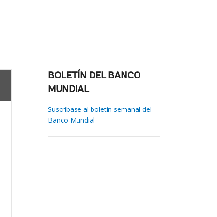
BOLETÍN DEL BANCO
MUNDIAL
Suscríbase al boletín semanal del
Banco Mundial