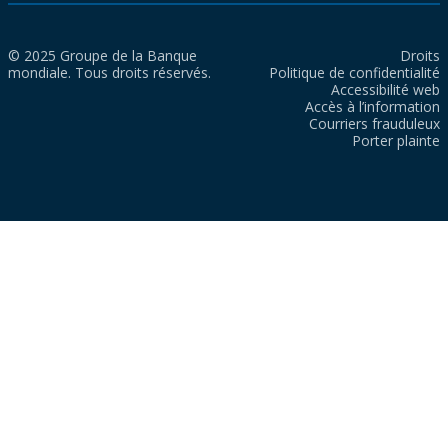
© 2025 Groupe de la Banque
Droits
mondiale. Tous droits réservés.
Politique de confidentialité
Accessibilité web
Accès à l’information
Courriers frauduleux
Porter plainte