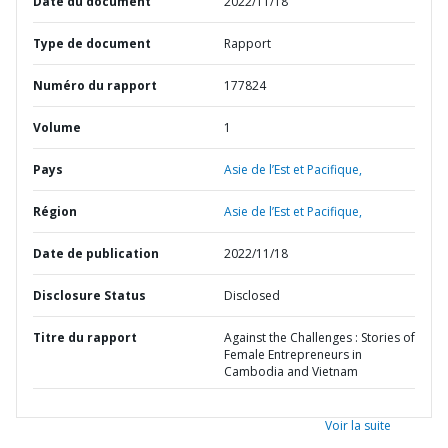
Date du document
2022/11/18
Type de document
Rapport
Numéro du rapport
177824
Volume
1
Pays
Asie de l’Est et Pacifique,
Région
Asie de l’Est et Pacifique,
Date de publication
2022/11/18
Disclosure Status
Disclosed
Titre du rapport
Against the Challenges : Stories of
Female Entrepreneurs in
Cambodia and Vietnam
Voir la suite