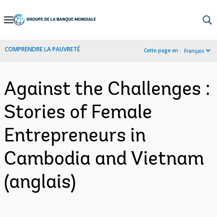
Skip
to
Main
COMPRENDRE LA PAUVRETÉ
Cette page en :
Français
Navigation
Against the Challenges :
Stories of Female
Entrepreneurs in
Cambodia and Vietnam
(anglais)