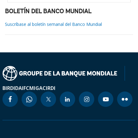
BOLETÍN DEL BANCO MUNDIAL
Suscríbase al boletín semanal del Banco Mundial
BIRD
IDA
IFC
MIGA
CIRDI