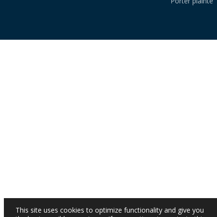
Porter plainte
This site uses cookies to optimize functionality and give you