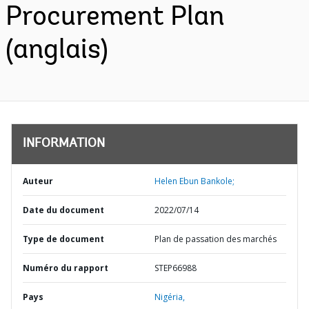
Procurement Plan
(anglais)
INFORMATION
Auteur
Helen Ebun Bankole;
Date du document
2022/07/14
Type de document
Plan de passation des marchés
Numéro du rapport
STEP66988
Pays
Nigéria,