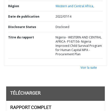
Région
Western and Central Africa,
Date de publication
2022/07/14
Disclosure Status
Disclosed
Titre du rapport
Nigeria - WESTERN AND CENTRAL
AFRICA- P167156- Nigeria
Improved Child Survival Program
for Human Capital MPA -
Procurement Plan
Voir la suite
TÉLÉCHARGER
RAPPORT COMPLET