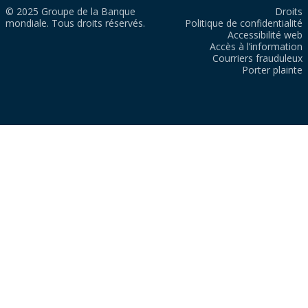
© 2025 Groupe de la Banque
Droits
mondiale. Tous droits réservés.
Politique de confidentialité
Accessibilité web
Accès à l’information
Courriers frauduleux
Porter plainte