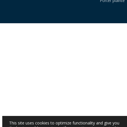
Porter plainte
This site uses cookies to optimize functionality and give you