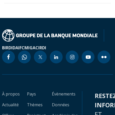
BIRD
IDA
IFC
MIGA
CIRDI
À propos
Pays
Évènements
RESTE
INFO
Actualité
Thèmes
Données
ET