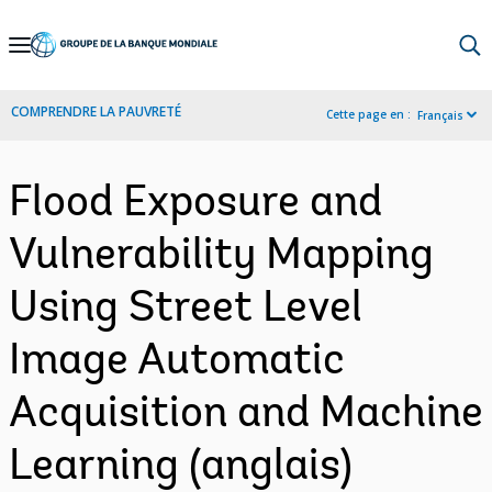
Skip
to
Main
COMPRENDRE LA PAUVRETÉ
Cette page en :
Français
Navigation
Flood Exposure and
Vulnerability Mapping
Using Street Level
Image Automatic
Acquisition and Machine
Learning (anglais)