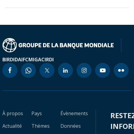
BIRD
IDA
IFC
MIGA
CIRDI
À propos
Pays
Évènements
RESTE
INFO
Actualité
Thèmes
Données