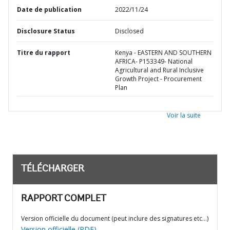
Date de publication
2022/11/24
Disclosure Status
Disclosed
Titre du rapport
Kenya - EASTERN AND SOUTHERN
AFRICA- P153349- National
Agricultural and Rural Inclusive
Growth Project - Procurement
Plan
Voir la suite
TÉLÉCHARGER
RAPPORT COMPLET
Version officielle du document (peut inclure des signatures etc…)
Version officielle (PDF)