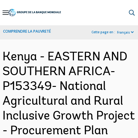
Skip
to
Main
COMPRENDRE LA PAUVRETÉ
Cette page en :
Français
Navigation
Kenya - EASTERN AND
SOUTHERN AFRICA-
P153349- National
Agricultural and Rural
Inclusive Growth Project
- Procurement Plan