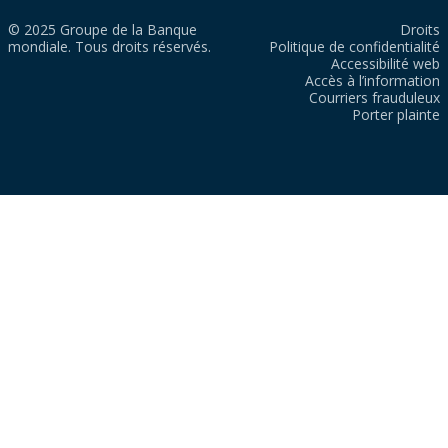
© 2025 Groupe de la Banque
Droits
mondiale. Tous droits réservés.
Politique de confidentialité
Accessibilité web
Accès à l’information
Courriers frauduleux
Porter plainte