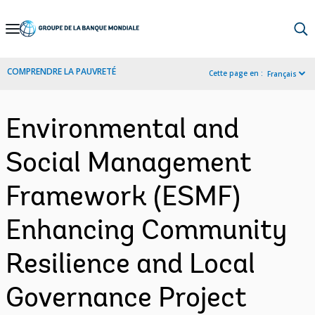
Skip
to
Main
COMPRENDRE LA PAUVRETÉ
Cette page en :
Français
Navigation
Environmental and
Social Management
Framework (ESMF)
Enhancing Community
Resilience and Local
Governance Project