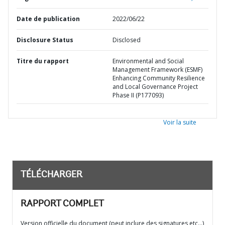
Date de publication
2022/06/22
Disclosure Status
Disclosed
Titre du rapport
Environmental and Social
Management Framework (ESMF)
Enhancing Community Resilience
and Local Governance Project
Phase II (P177093)
Voir la suite
TÉLÉCHARGER
RAPPORT COMPLET
Version officielle du document (peut inclure des signatures etc…)