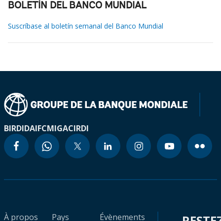
BOLETÍN DEL BANCO MUNDIAL
Suscríbase al boletín semanal del Banco Mundial
BIRD
IDA
IFC
MIGA
CIRDI
À propos
Pays
Évènements
RESTE