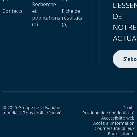
L’ESSE
Recherche
Contacts
et
Fiche de
DE
publications
résultats
(a)
(a)
NOTRE
ACTUA
S'ab
© 2025 Groupe de la Banque
Droits
mondiale. Tous droits réservés.
Politique de confidentialité
Accessibilité web
Accès à l’information
Courriers frauduleux
Porter plainte