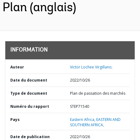
Plan (anglais)
INFORMATION
Auteur
Victor Lochee Virgillano;
Date du document
2022/10/26
Type de document
Plan de passation des marchés
Numéro du rapport
STEP71540
Pays
Eastern Africa,
EASTERN AND
SOUTHERN AFRICA,
Date de publication
2022/10/26