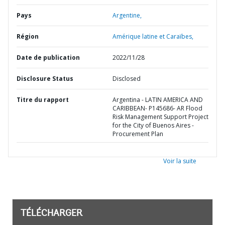
Pays
Argentine,
Région
Amérique latine et Caraïbes,
Date de publication
2022/11/28
Disclosure Status
Disclosed
Titre du rapport
Argentina - LATIN AMERICA AND
CARIBBEAN- P145686- AR Flood
Risk Management Support Project
for the City of Buenos Aires -
Procurement Plan
Voir la suite
TÉLÉCHARGER