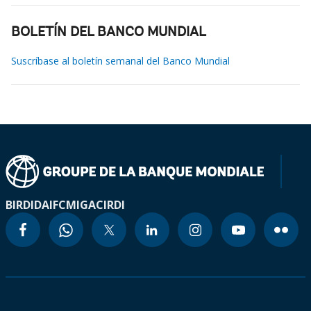
BOLETÍN DEL BANCO MUNDIAL
Suscríbase al boletín semanal del Banco Mundial
BIRD
IDA
IFC
MIGA
CIRDI