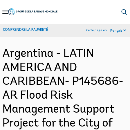
Skip
to
Main
COMPRENDRE LA PAUVRETÉ
Cette page en :
Français
Navigation
Argentina - LATIN
AMERICA AND
CARIBBEAN- P145686-
AR Flood Risk
Management Support
Project for the City of