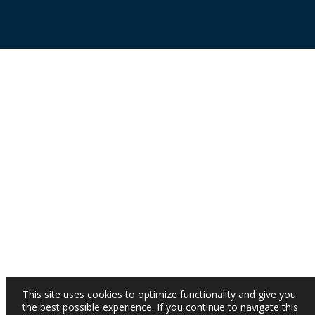
This site uses cookies to optimize functionality and give you
the best possible experience. If you continue to navigate this