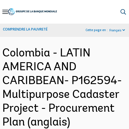
Skip
to
Main
COMPRENDRE LA PAUVRETÉ
Cette page en :
Français
Navigation
Colombia - LATIN
AMERICA AND
CARIBBEAN- P162594-
Multipurpose Cadaster
Project - Procurement
Plan (anglais)