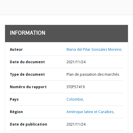
INFORMATION
Auteur
Maria del Pilar Gonzalez Moreno;
Date du document
2021/11/24
Type de document
Plan de passation des marchés
Numéro du rapport
STEP57419
Pays
Colombie,
Région
Amérique latine et Caraïbes,
Date de publication
2021/11/24