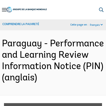
Skip
to
Main
COMPRENDRE LA PAUVRETÉ
Cette page en :
Français
Navigation
Paraguay - Performance
and Learning Review
Information Notice (PIN)
(anglais)