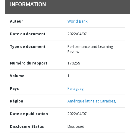
INFORMATION
Auteur
World Bank;
Date du document
2022/04/07
Type de document
Performance and Learning
Review
Numéro du rapport
170259
Volume
1
Pays
Paraguay,
Région
Amérique latine et Caraïbes,
Date de publication
2022/04/07
Disclosure Status
Disclosed