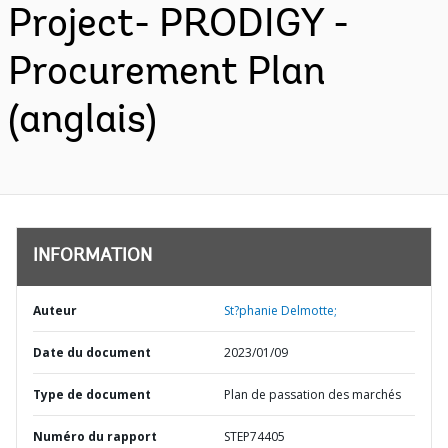
Project- PRODIGY -
Procurement Plan
(anglais)
INFORMATION
Auteur
St?phanie Delmotte;
Date du document
2023/01/09
Type de document
Plan de passation des marchés
Numéro du rapport
STEP74405