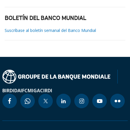
BOLETÍN DEL BANCO MUNDIAL
Suscríbase al boletín semanal del Banco Mundial
BIRD
IDA
IFC
MIGA
CIRDI