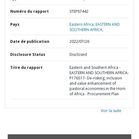
Numéro du rapport
STEP67442
Pays
Eastern Africa,
EASTERN AND
SOUTHERN AFRICA,
Date de publication
2022/07/26
Disclosure Status
Disclosed
Titre du rapport
Eastern and Southern Africa -
EASTERN AND SOUTHERN AFRICA-
P176517- De-risking, inclusion
and value enhancement of
pastoral economies in the Horn
of Africa - Procurement Plan
Voir la suite