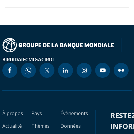
BIRD
IDA
IFC
MIGA
CIRDI
À propos
Pays
Évènements
RESTE
INFO
Actualité
Thèmes
Données