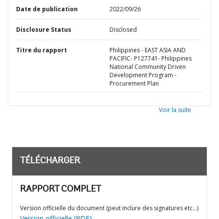
Date de publication
2022/09/26
Disclosure Status
Disclosed
Titre du rapport
Philippines - EAST ASIA AND
PACIFIC- P127741- Philippines
National Community Driven
Development Program -
Procurement Plan
Voir la suite
TÉLÉCHARGER
RAPPORT COMPLET
Version officielle du document (peut inclure des signatures etc…)
Version officielle (PDF)