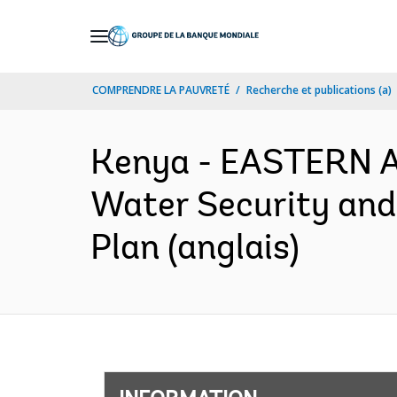
Skip
to
Main
COMPRENDRE LA PAUVRETÉ
Recherche et publications (a)
Navigation
Kenya - EASTERN 
Water Security and
Plan (anglais)