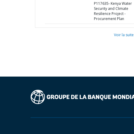
P117635- Kenya Water
Security and Climate
Resilience Project -
Procurement Plan
Voir la suite