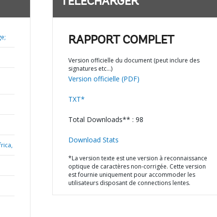
TÉLÉCHARGER
e;
RAPPORT COMPLET
Version officielle du document (peut inclure des
signatures etc…)
Version officielle (PDF)
TXT*
Total Downloads** : 98
Download Stats
rica,
*La version texte est une version à reconnaissance
optique de caractères non-corrigée. Cette version
est fournie uniquement pour accommoder les
utilisateurs disposant de connections lentes.