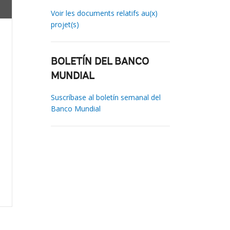
Voir les documents relatifs au(x)
projet(s)
BOLETÍN DEL BANCO
MUNDIAL
Suscríbase al boletín semanal del
Banco Mundial