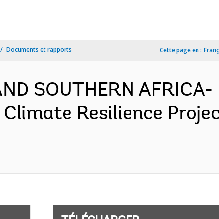
Documents et rapports
Cette page en :
Franç
AND SOUTHERN AFRICA- 
 Climate Resilience Proje