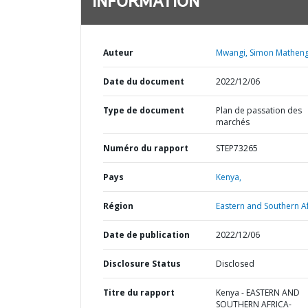
INFORMATION
Auteur
Mwangi, Simon Matheng
Date du document
2022/12/06
Type de document
Plan de passation des
marchés
Numéro du rapport
STEP73265
Pays
Kenya,
Région
Eastern and Southern Af
Date de publication
2022/12/06
Disclosure Status
Disclosed
Titre du rapport
Kenya - EASTERN AND
SOUTHERN AFRICA-