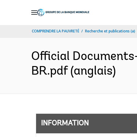
Skip
to
Main
COMPRENDRE LA PAUVRETÉ
Recherche et publications (a)
Navigation
Official Documents
BR.pdf (anglais)
INFORMATION