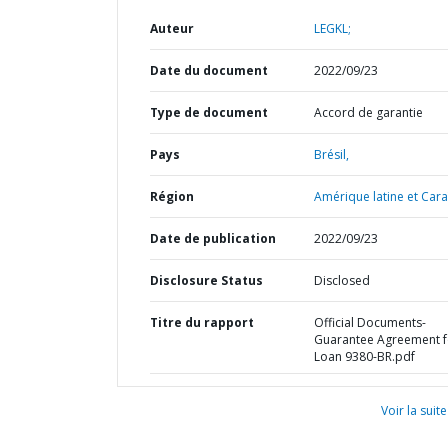
Auteur
LEGKL;
Date du document
2022/09/23
Type de document
Accord de garantie
Pays
Brésil,
Région
Amérique latine et Cara
Date de publication
2022/09/23
Disclosure Status
Disclosed
Titre du rapport
Official Documents-
Guarantee Agreement f
Loan 9380-BR.pdf
Voir la suite