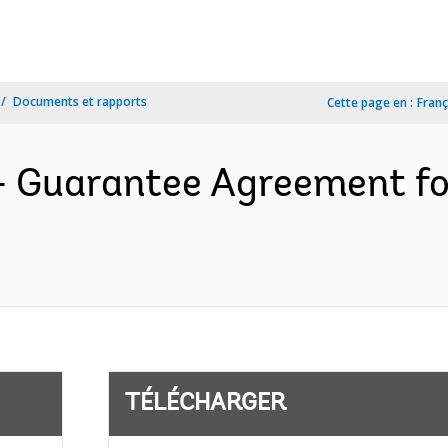
Documents et rapports
Cette page en :
Franç
- Guarantee Agreement f
TÉLÉCHARGER