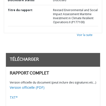
Disclosure Status
Disclosed
Titre du rapport
Revised Environmental and Social
Impact Assessment Maritime
Investment in Climate Resilient
Operations II (P177100)
Voir la suite
TÉLÉCHARGER
RAPPORT COMPLET
Version officielle du document (peut inclure des signatures etc…)
Version officielle (PDF)
TXT*