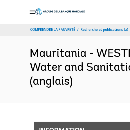
Skip
to
Main
COMPRENDRE LA PAUVRETÉ
Recherche et publications (a)
Navigation
Mauritania - WES
Water and Sanitati
(anglais)