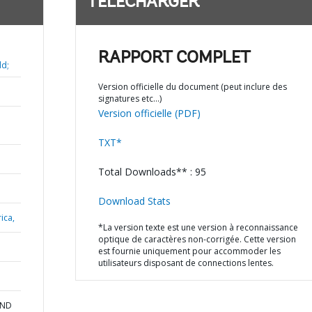
TÉLÉCHARGER
RAPPORT COMPLET
ld;
Version officielle du document (peut inclure des
signatures etc…)
Version officielle (PDF)
TXT*
Total Downloads** : 95
Download Stats
ica,
*La version texte est une version à reconnaissance
optique de caractères non-corrigée. Cette version
est fournie uniquement pour accommoder les
utilisateurs disposant de connections lentes.
AND