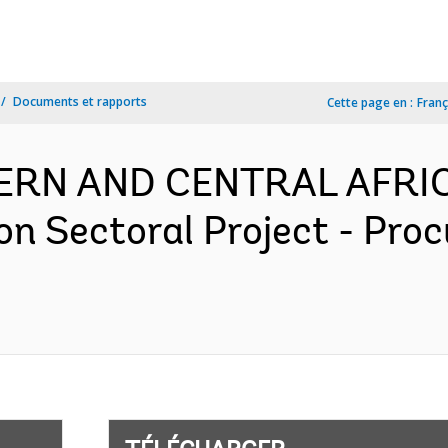
Documents et rapports
Cette page en :
Franç
TERN AND CENTRAL AFRI
on Sectoral Project - Pro