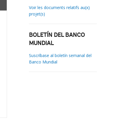
Voir les documents relatifs au(x)
projet(s)
BOLETÍN DEL BANCO
MUNDIAL
Suscríbase al boletín semanal del
Banco Mundial