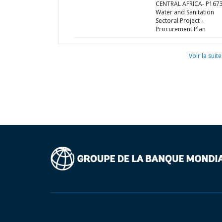
CENTRAL AFRICA- P167
Water and Sanitation
Sectoral Project -
Procurement Plan
Voir la suite