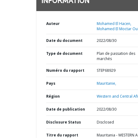
INFORMATION
Auteur
Mohamed El Hacen,
Mohamed El Moctar Ou
Date du document
2022/08/30
Type de document
Plan de passation des
marchés
Numéro du rapport
STEP68929
Pays
Mauritanie,
Région
Western and Central Afr
Date de publication
2022/08/30
Disclosure Status
Disclosed
Titre du rapport
Mauritania - WESTERN 