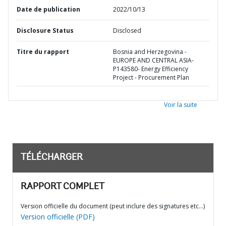
Date de publication
2022/10/13
Disclosure Status
Disclosed
Titre du rapport
Bosnia and Herzegovina -
EUROPE AND CENTRAL ASIA-
P143580- Energy Efficiency
Project - Procurement Plan
Voir la suite
TÉLÉCHARGER
RAPPORT COMPLET
Version officielle du document (peut inclure des signatures etc…)
Version officielle (PDF)