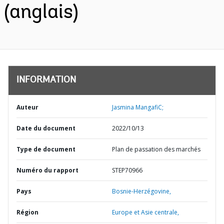
(anglais)
INFORMATION
Auteur
Jasmina MangafiC;
Date du document
2022/10/13
Type de document
Plan de passation des marchés
Numéro du rapport
STEP70966
Pays
Bosnie-Herzégovine,
Région
Europe et Asie centrale,