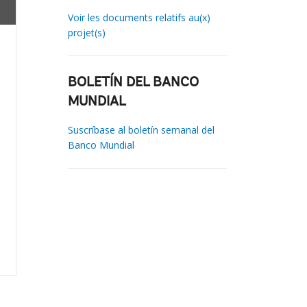
Voir les documents relatifs au(x)
projet(s)
BOLETÍN DEL BANCO
MUNDIAL
Suscríbase al boletín semanal del
Banco Mundial