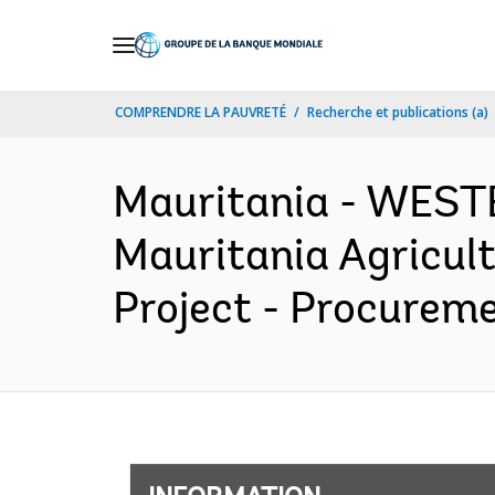
Skip
to
Main
COMPRENDRE LA PAUVRETÉ
Recherche et publications (a)
Navigation
Mauritania - WES
Mauritania Agricul
Project - Procureme