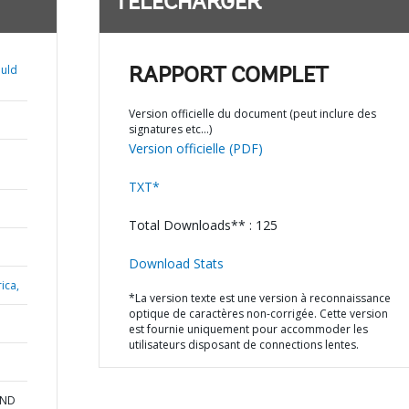
TÉLÉCHARGER
uld
RAPPORT COMPLET
Version officielle du document (peut inclure des
signatures etc…)
Version officielle (PDF)
TXT*
Total Downloads** : 125
Download Stats
ica,
*La version texte est une version à reconnaissance
optique de caractères non-corrigée. Cette version
est fournie uniquement pour accommoder les
utilisateurs disposant de connections lentes.
AND