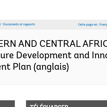
Documents et rapports
Cette page en :
Franç
TERN AND CENTRAL AFRI
ture Development and Inn
nt Plan (anglais)