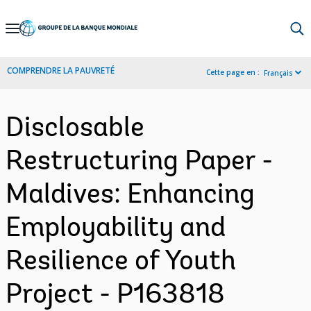
Skip
to
Main
COMPRENDRE LA PAUVRETÉ
Cette page en :
Français
Navigation
Disclosable
Restructuring Paper -
Maldives: Enhancing
Employability and
Resilience of Youth
Project - P163818