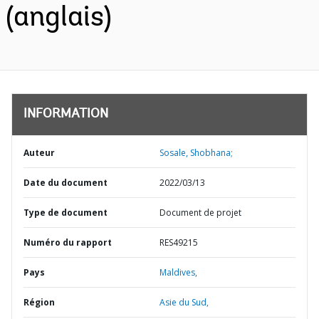
(anglais)
INFORMATION
Auteur
Sosale, Shobhana;
Date du document
2022/03/13
Type de document
Document de projet
Numéro du rapport
RES49215
Pays
Maldives,
Région
Asie du Sud,