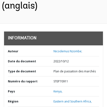
(anglais)
INFORMATION
Auteur
Nicodemus Nzombe;
Date du document
2022/10/12
Type de document
Plan de passation des marchés
Numéro du rapport
STEP70911
Pays
Kenya,
Région
Eastern and Southern Africa,