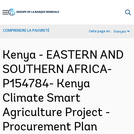
Skip
to
Main
COMPRENDRE LA PAUVRETÉ
Cette page en :
Français
Navigation
Kenya - EASTERN AND
SOUTHERN AFRICA-
P154784- Kenya
Climate Smart
Agriculture Project -
Procurement Plan