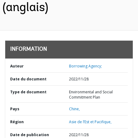
(anglais)
INFORMATION
Auteur
Borrowing Agency;
Date du document
2022/11/28
Type de document
Environmental and Social
Commitment Plan
Pays
Chine,
Région
Asie de l’Est et Pacifique,
Date de publication
2022/11/28