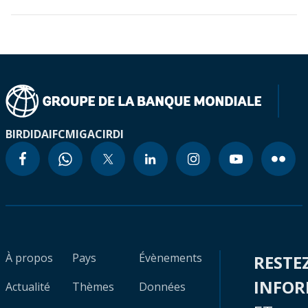
BIRD
IDA
IFC
MIGA
CIRDI
À propos
Pays
Évènements
RESTE
INFO
Actualité
Thèmes
Données