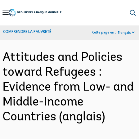
Skip
to
Main
COMPRENDRE LA PAUVRETÉ
Cette page en :
Français
Navigation
Attitudes and Policies
toward Refugees :
Evidence from Low- and
Middle-Income
Countries (anglais)