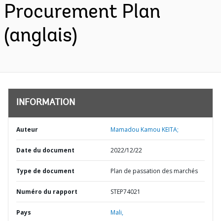
Procurement Plan
(anglais)
INFORMATION
Auteur
Mamadou Kamou KEITA;
Date du document
2022/12/22
Type de document
Plan de passation des marchés
Numéro du rapport
STEP74021
Pays
Mali,