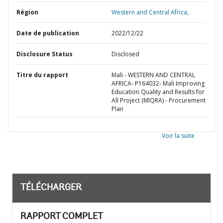
Région
Western and Central Africa,
Date de publication
2022/12/22
Disclosure Status
Disclosed
Titre du rapport
Mali - WESTERN AND CENTRAL
AFRICA- P164032- Mali Improving
Education Quality and Results for
All Project (MIQRA) - Procurement
Plan
Voir la suite
TÉLÉCHARGER
RAPPORT COMPLET