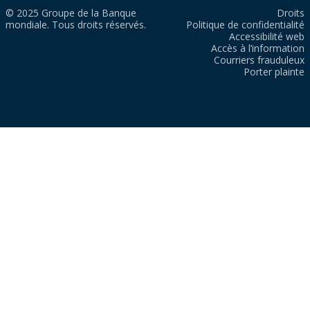
© 2025 Groupe de la Banque
Droits
mondiale. Tous droits réservés.
Politique de confidentialité
Accessibilité web
Accès à l’information
Courriers frauduleux
Porter plainte