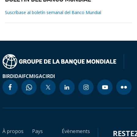
BOLETÍN DEL BANCO MUNDIAL
Suscríbase al boletín semanal del Banco Mundial
BIRD
IDA
IFC
MIGA
CIRDI
À propos
Pays
Évènements
RESTE