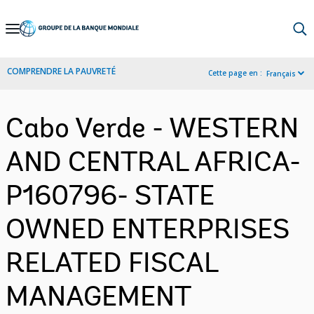
Skip
to
Main
COMPRENDRE LA PAUVRETÉ
Cette page en :
Français
Navigation
Cabo Verde - WESTERN
AND CENTRAL AFRICA-
P160796- STATE
OWNED ENTERPRISES
RELATED FISCAL
MANAGEMENT