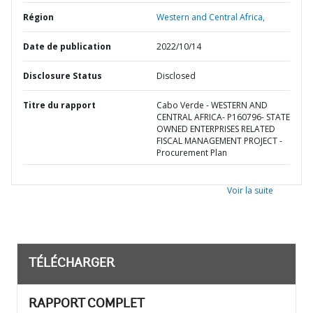
Région
Western and Central Africa,
Date de publication
2022/10/14
Disclosure Status
Disclosed
Titre du rapport
Cabo Verde - WESTERN AND
CENTRAL AFRICA- P160796- STATE
OWNED ENTERPRISES RELATED
FISCAL MANAGEMENT PROJECT -
Procurement Plan
Voir la suite
TÉLÉCHARGER
RAPPORT COMPLET