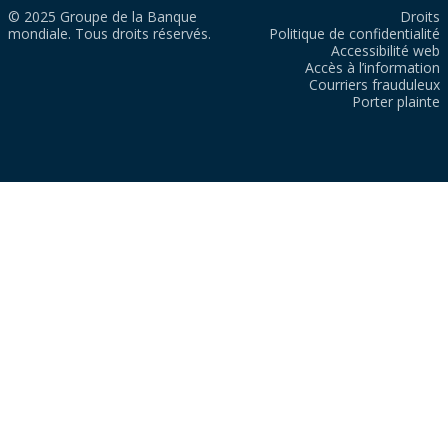
© 2025 Groupe de la Banque
Droits
mondiale. Tous droits réservés.
Politique de confidentialité
Accessibilité web
Accès à l’information
Courriers frauduleux
Porter plainte