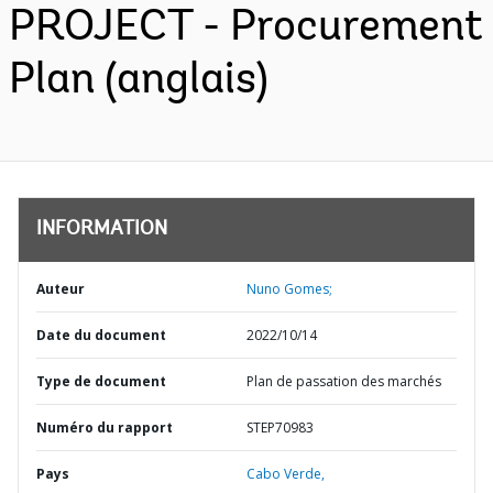
PROJECT - Procurement
Plan (anglais)
INFORMATION
Auteur
Nuno Gomes;
Date du document
2022/10/14
Type de document
Plan de passation des marchés
Numéro du rapport
STEP70983
Pays
Cabo Verde,