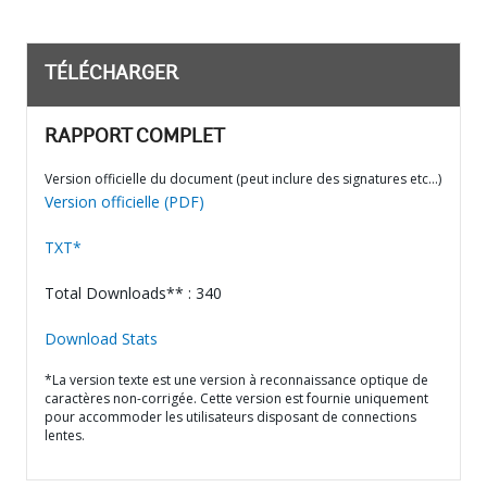
TÉLÉCHARGER
RAPPORT COMPLET
Version officielle du document (peut inclure des signatures etc…)
Version officielle (PDF)
TXT*
Total Downloads** : 340
Download Stats
*La version texte est une version à reconnaissance optique de
caractères non-corrigée. Cette version est fournie uniquement
pour accommoder les utilisateurs disposant de connections
lentes.