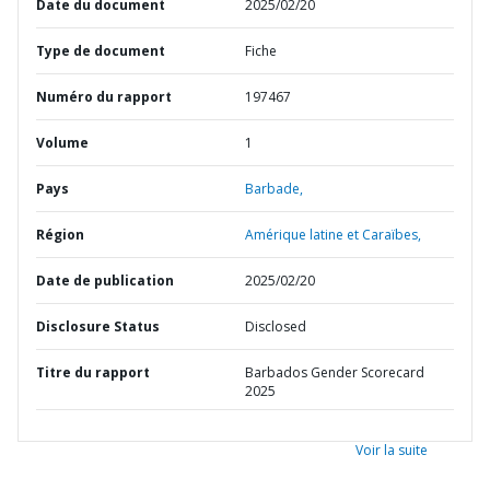
Date du document
2025/02/20
Type de document
Fiche
Numéro du rapport
197467
Volume
1
Pays
Barbade,
Région
Amérique latine et Caraïbes,
Date de publication
2025/02/20
Disclosure Status
Disclosed
Titre du rapport
Barbados Gender Scorecard
2025
Voir la suite