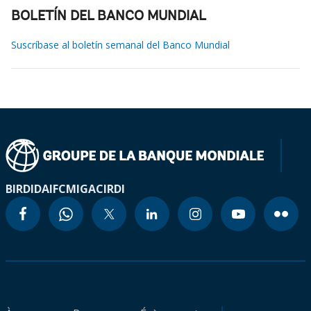
BOLETÍN DEL BANCO MUNDIAL
Suscríbase al boletín semanal del Banco Mundial
BIRD
IDA
IFC
MIGA
CIRDI