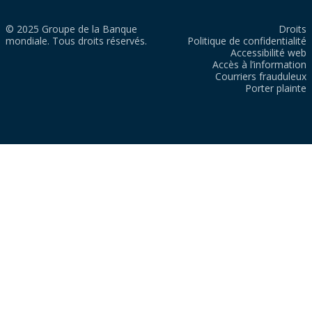
© 2025 Groupe de la Banque
Droits
mondiale. Tous droits réservés.
Politique de confidentialité
Accessibilité web
Accès à l’information
Courriers frauduleux
Porter plainte