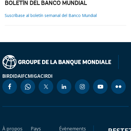
BOLETÍN DEL BANCO MUNDIAL
Suscríbase al boletín semanal del Banco Mundial
BIRD
IDA
IFC
MIGA
CIRDI
À propos
Pays
Évènements
RESTE