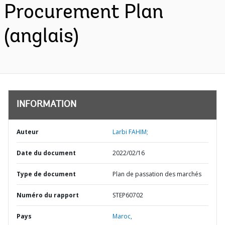
Procurement Plan
(anglais)
INFORMATION
Auteur
Larbi FAHIM;
Date du document
2022/02/16
Type de document
Plan de passation des marchés
Numéro du rapport
STEP60702
Pays
Maroc,