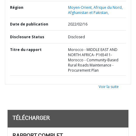
Région
Moyen-Orient, Afrique du Nord,
Afghanistan et Pakistan,
Date de publication
2022/02/16
Disclosure Status
Disclosed
Titre du rapport
Morocco - MIDDLE EAST AND
NORTH AFRICA- P165411-
Morocco - Community-Based
Rural Roads Maintenance -
Procurement Plan
Voir la suite
TÉLÉCHARGER