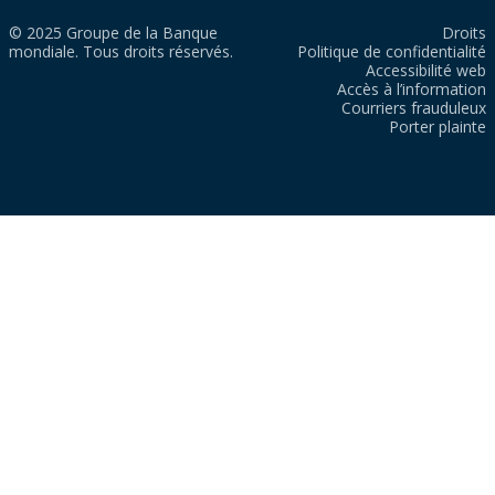
© 2025 Groupe de la Banque
Droits
mondiale. Tous droits réservés.
Politique de confidentialité
Accessibilité web
Accès à l’information
Courriers frauduleux
Porter plainte